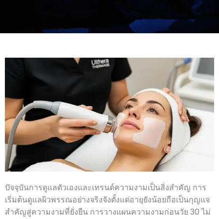
ปัจจุบันการดูแลตัวเองและเทรนด์ความงามเป็นสิ่งสำคัญ การ
เริ่มต้นดูแลผิวพรรณอย่างจริงจังตั้งแต่อายุยังน้อยถือเป็นกุญแจ
สำคัญสู่ความงามที่ยั่งยืน การวางแผนความงามก่อนวัย 30 ไม่