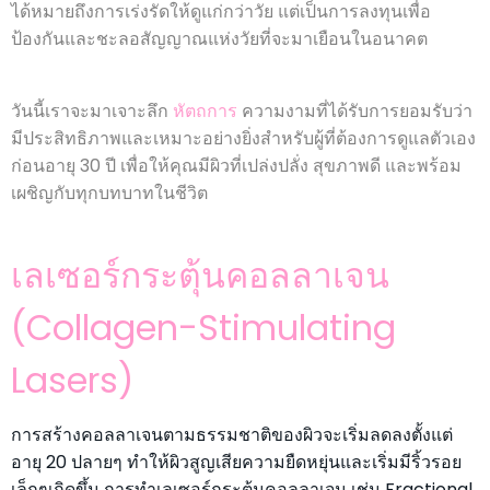
ได้หมายถึงการเร่งรัดให้ดูแก่กว่าวัย แต่เป็นการลงทุนเพื่อ
ป้องกันและชะลอสัญญาณแห่งวัยที่จะมาเยือนในอนาคต
วันนี้เราจะมาเจาะลึก
หัตถการ
ความงามที่ได้รับการยอมรับว่า
มีประสิทธิภาพและเหมาะอย่างยิ่งสำหรับผู้ที่ต้องการดูแลตัวเอง
ก่อนอายุ 30 ปี เพื่อให้คุณมีผิวที่เปล่งปลั่ง สุขภาพดี และพร้อม
เผชิญกับทุกบทบาทในชีวิต
เลเซอร์กระตุ้นคอลลาเจน
(Collagen-Stimulating
Lasers)
การสร้างคอลลาเจนตามธรรมชาติของผิวจะเริ่มลดลงตั้งแต่
อายุ 20 ปลายๆ ทำให้ผิวสูญเสียความยืดหยุ่นและเริ่มมีริ้วรอย
เล็กๆเกิดขึ้น การทำเลเซอร์กระตุ้นคอลลาเจน เช่น Fractional