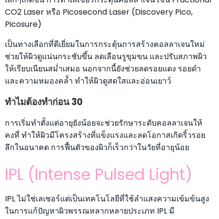
CO2 Laser หรือ Picosecond Laser (Discovery Pico,
Picosure)
เป็นทางเลือกที่ดีเยี่ยมในการกระตุ้นการสร้างคอลลาเจนใหม่
ช่วยให้ผิวดูแน่นกระชับขึ้น ลดเลือนรูขุมขน และปรับสภาพผิว
ให้เรียบเนียนสม่ำเสมอ นอกจากนี้ยังช่วยลดรอยแดง รอยดำ
และความหมองคล้ำ ทำให้ผิวดูสดใสและอ่อนเยาว์
ทำไมต้องทำก่อน 30
การเริ่มทำตั้งแต่อายุยังน้อยจะช่วยรักษาระดับคอลลาเจนให้
คงที่ ทำให้ผิวมีโครงสร้างที่แข็งแรงและลดโอกาสเกิดริ้วรอย
ลึกในอนาคต การฟื้นตัวของผิวก็เร็วกว่าในวัยที่อายุน้อย
IPL (Intense Pulsed Light)
IPL ไม่ใช่เลเซอร์แต่เป็นเทคโนโลยีที่ใช้ลำแสงความเข้มข้นสูง
ในการแก้ปัญหาผิวพรรณหลากหลายประเภท IPL มี