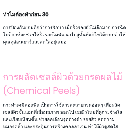
ทำไมต้องทำก่อน 30
การป้องกันย่อมดีกว่าการรักษา เมื่อริ้วรอยยังไม่ลึกมาก การฉีด
โบท็อกซ์จะช่วยให้ริ้วรอยไม่พัฒนาไปสู่ขั้นที่แก้ไขได้ยาก ทำให้
คุณดูอ่อนเยาว์และสดใสอยู่เสมอ
การผลัดเซลล์ผิวด้วยกรดผลไม้
(Chemical Peels)
การทำเคมิคอลพีล เป็นการใช้สารละลายกรดอ่อนๆ เพื่อผลัด
เซลล์ผิวชั้นนอกที่เสื่อมสภาพ ออกไป เผยผิวใหม่ที่ดูกระจ่างใส
และเรียบเนียนขึ้น ช่วยลดเลือนจุดด่างดำ รอยสิว ลดความ
หมองคล้ำ และกระตุ้นการสร้างคอลลาเจน ทำให้ผิวดูสดใส