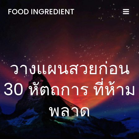
FOOD INGREDIENT
วางแผนสวยก่อน
30 หัตถการ ที่ห้าม
พลาด