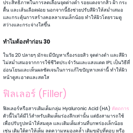
ประสิทธิภาพในการลดเลือนจุดด่างดำ รอยแดงจากสิว ฝ้า กระ
ตื้น และเส้นเลือดฝอย นอกจากนี้ยังช่วยปรับสีผิวให้สม่ำเสมอ
และกระตุ้นการสร้างคอลลาเจนเล็กน้อย ทำให้ผิวโดยรวมดู
สว่างและกระจ่างใสขึ้น
ทำไมต้องทำก่อน 30
ในวัย 20 ปลายๆ มักจะมีปัญหาเรื่องรอยสิว จุดด่างดำ และสีผิว
ไม่สม่ำเสมอจากการใช้ชีวิตประจำวันและแสงแดด IPL เป็นวิธีที่
อ่อนโยนและเห็นผลชัดเจนในการแก้ไขปัญหาเหล่านี้ ทำให้ผิว
หน้าดูสะอาดและสดใส
ฟิลเลอร์ (Filler)
ฟิลเลอร์หรือสารเติมเต็มกลุ่ม Hyaluronic Acid (HA)
หัตถการ
ตัวนี้ไม่ได้มีไว้สำหรับเติมเต็มร่องลึกเท่านั้น แต่ยังสามารถใช้
เพื่อปรับรูปหน้าให้สมดุล และเติมเต็มส่วนที่บกพร่องเล็กน้อย
เช่น เติมใต้ตาให้เต็ม ลดความหมองคล้ำ เติมขมับที่ตอบ หรือ