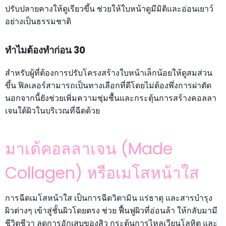
ปรับปลายคางให้ดูเรียวขึ้น ช่วยให้ใบหน้าดูมีมิติและอ่อนเยาว์
อย่างเป็นธรรมชาติ
ทำไมต้องทำก่อน 30
สำหรับผู้ที่ต้องการปรับโครงสร้างใบหน้าเล็กน้อยให้ดูสมส่วน
ขึ้น ฟิลเลอร์สามารถเป็นทางเลือกที่ดีโดยไม่ต้องพึ่งการผ่าตัด
นอกจากนี้ยังช่วยเพิ่มความชุ่มชื้นและกระตุ้นการสร้างคอลลา
เจนใต้ผิวในบริเวณที่ฉีดด้วย
มาเด้คอลลาเจน (Made
Collagen) หรือเมโสหน้าใส
การฉีดเมโสหน้าใส เป็นการฉีดวิตามิน แร่ธาตุ และสารบำรุง
ผิวต่างๆ เข้าสู่ชั้นผิวโดยตรง ช่วย ฟื้นฟูผิวที่อ่อนล้า ให้กลับมามี
ชีวิตชีวา ลดการอักเสบของสิว กระตุ้นการไหลเวียนโลหิต และ