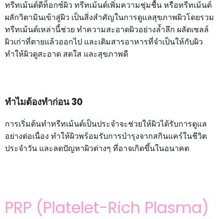
ทรีทเม้นต์ดีท็อกซ์ผิว ทรีทเม้นต์เพิ่มความชุ่มชื้น หรือทรีทเม้นต์
ผลักวิตามินเข้าสู่ผิว เป็นสิ่งสำคัญในการดูแลสุขภาพผิวโดยรวม
ทรีทเม้นต์เหล่านี้ช่วย ทำความสะอาดผิวอย่างล้ำลึก ผลัดเซลล์
ผิวเก่าที่ตายแล้วออกไป และเติมสารอาหารที่จำเป็นให้กับผิว
ทำให้ผิวดูสะอาด สดใส และสุขภาพดี
ทำไมต้องทำก่อน 30
การเริ่มต้นทำทรีทเม้นต์เป็นประจำจะช่วยให้ผิวได้รับการดูแล
อย่างต่อเนื่อง ทำให้ผิวพร้อมรับการบำรุงจากสกินแคร์ในชีวิต
ประจำวัน และลดปัญหาผิวต่างๆ ที่อาจเกิดขึ้นในอนาคต
PRP (Platelet-Rich Plasma)